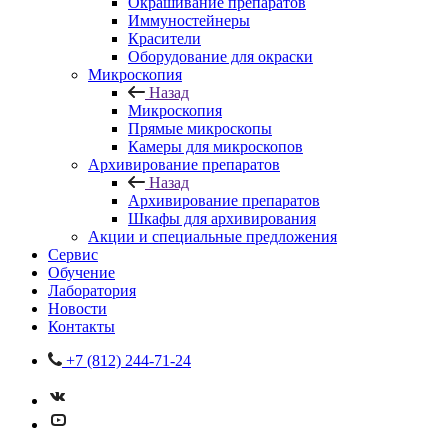
Окрашивание препаратов
Иммуностейнеры
Красители
Оборудование для окраски
Микроскопия
Назад
Микроскопия
Прямые микроскопы
Камеры для микроскопов
Архивирование препаратов
Назад
Архивирование препаратов
Шкафы для архивирования
Акции и специальные предложения
Сервис
Обучение
Лаборатория
Новости
Контакты
+7 (812) 244-71-24