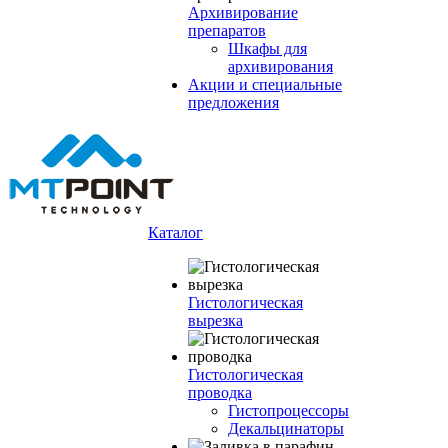
Архивирование
препаратов
Шкафы для
архивирования
Акции и специальные
предложения
Каталог
Гистологическая
вырезка
Гистологическая
проводка
Гистопроцессоры
Декальцинаторы