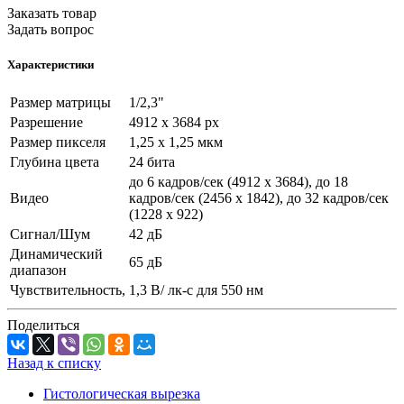
Заказать товар
Задать вопрос
Характеристики
Размер матрицы
1/2,3"
Разрешение
4912 х 3684 px
Размер пикселя
1,25 х 1,25 мкм
Глубина цвета
24 бита
до 6 кадров/сек (4912 х 3684), до 18
Видео
кадров/сек (2456 х 1842), до 32 кадров/сек
(1228 х 922)
Сигнал/Шум
42 дБ
Динамический
65 дБ
диапазон
Чувствительность,
1,3 В/ лк-с для 550 нм
Поделиться
Назад к списку
Гистологическая вырезка