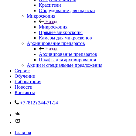
Красители
Оборудование для окраски
Микроскопия
Назад
Микроскопия
Прямые микроскопы
Камеры для микроскопов
Архивирование препаратов
Назад
Архивирование препаратов
Шкафы для архивирования
Акции и специальные предложения
Сервис
Обучение
Лаборатория
Новости
Контакты
+7 (812) 244-71-24
Главная