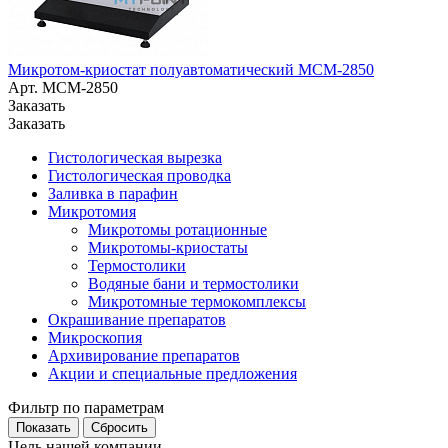
Микротом-криостат полуавтоматический МСМ-2850
Арт.
MCM-2850
Заказать
Заказать
Гистологическая вырезка
Гистологическая проводка
Заливка в парафин
Микротомия
Микротомы ротационные
Микротомы-криостаты
Термостолики
Водяные бани и термостолики
Микротомные термокомплексы
Окрашивание препаратов
Микроскопия
Архивирование препаратов
Акции и специальные предложения
Фильтр по параметрам
Сбросить
Цель нашей компании —