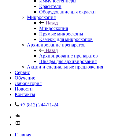
Иммуностейнеры
Красители
Оборудование для окраски
Микроскопия
Назад
Микроскопия
Прямые микроскопы
Камеры для микроскопов
Архивирование препаратов
Назад
Архивирование препаратов
Шкафы для архивирования
Акции и специальные предложения
Сервис
Обучение
Лаборатория
Новости
Контакты
+7 (812) 244-71-24
Главная