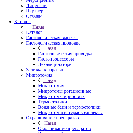
Мероприятия
Лицензии
Партнеры
Отзывы
Каталог
Назад
Каталог
Гистологическая вырезка
Гистологическая проводка
Назад
Гистологическая проводка
Гистопроцессоры
Декальцинаторы
Заливка в парафин
Микротомия
Назад
Микротомия
Микротомы ротационные
Микротомы-криостаты
Термостолики
Водяные бани и термостолики
Микротомные термокомплексы
Окрашивание препаратов
Назад
Окрашивание препаратов