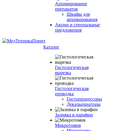
Архивирование
препаратов
Шкафы для
архивирования
Акции и специальные
предложения
Каталог
Гистологическая
вырезка
Гистологическая
проводка
Гистопроцессоры
Декальцинаторы
Заливка в парафин
Микротомия
Микротомы