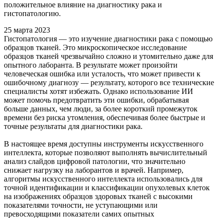
положительное влияние на диагностику рака и
гистопатологию.
25 марта 2023
Гистопатология — это изучение диагностики рака с помощью
образцов тканей. Это микроскопическое исследование
образцов тканей чрезвычайно сложно и утомительно даже для
опытного лаборанта. В результате может произойти
человеческая ошибка или усталость, что может привести к
ошибочному диагнозу — результату, которого все технические
специалисты хотят избежать. Однако использование ИИ
может помочь предотвратить эти ошибки, обрабатывая
больше данных, чем люди, за более короткий промежуток
времени без риска утомления, обеспечивая более быстрые и
точные результаты для диагностики рака.
В настоящее время доступны инструменты искусственного
интеллекта, которые позволяют выполнять вычислительный
анализ слайдов цифровой патологии, что значительно
снижает нагрузку на лаборантов и врачей. Например,
алгоритмы искусственного интеллекта использовались для
точной идентификации и классификации опухолевых клеток
на изображениях образцов здоровых тканей с высокими
показателями точности, не уступающими или
превосходящими показатели самих опытных