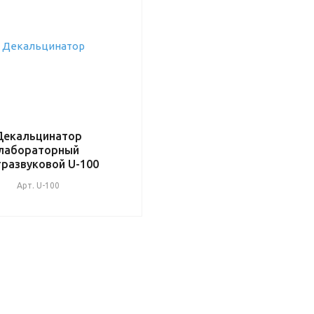
Декальцинатор
лабораторный
тразвуковой U-100
Арт.
U-100