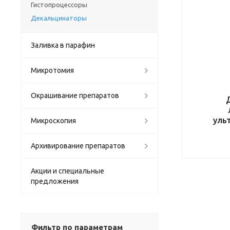
Гистопроцессоры
Декальцинаторы
Заливка в парафин
Микротомия
Окрашивание препаратов
уль
Микроскопия
Архивирование препаратов
Акции и специальные
предложения
Фильтр по параметрам