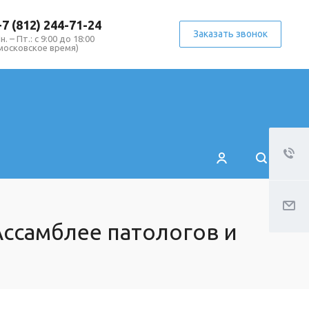
+7 (812) 244-71-24
Заказать звонок
н. – Пт.: с 9:00 до 18:00
московское время)
Ассамблее патологов и