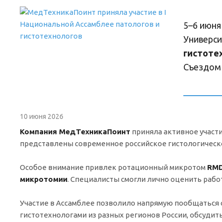
5–6 июня
Универс
гистоте
Съездом 
10 июня 2026
Компания МедТехникаПоинт
приняла активное участ
представлены современное российское гистологическо
Особое внимание привлек ротационный микротом
RMD
микротомии
. Специалисты смогли лично оценить рабо
Участие в Ассамблее позволило напрямую пообщаться 
гистотехнологами из разных регионов России, обсудит