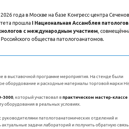
 2026 года в Москве на базе Конгресс-центра Сечено
итета прошла
I Национальная Ассамблея патологов
хнологов с международным участием
, совмещённа
Российского общества патологоанатомов.
ие в выставочной программе мероприятия. На стенде были
е оборудование и расходные материалы торговой марки His
-3000
, который участвовал в
практическом мастер-классе
ту оборудования в реальных условиях.
с руководителями патологоанатомических отделений и
ь актуальные задачи лабораторий и получить обратную связь