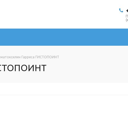
П
(
ематоксилин Гарриса ГИСТОПОИНТ
ИСТОПОИНТ