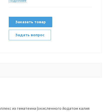
Подробнее
Заказать товар
Задать вопрос
плекс из гематеина (окисленного йодатом калия