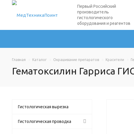
Первый Российский
производитель
гистологического
оборудования и реагентов
Главная
Каталог
Окрашивание препаратов
Красители
Г
Гематоксилин Гарриса Г
Гистологическая вырезка
Гистологическая проводка