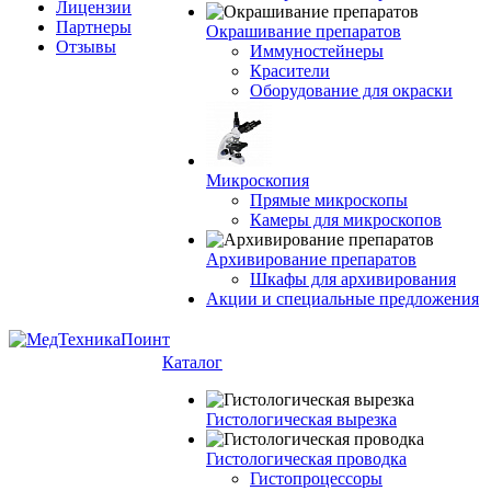
Лицензии
Партнеры
Окрашивание препаратов
Отзывы
Иммуностейнеры
Красители
Оборудование для окраски
Микроскопия
Прямые микроскопы
Камеры для микроскопов
Архивирование препаратов
Шкафы для архивирования
Акции и специальные предложения
Каталог
Гистологическая вырезка
Гистологическая проводка
Гистопроцессоры