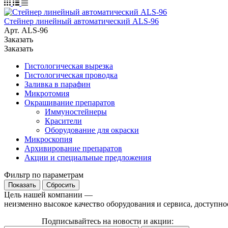
Стейнер линейный автоматический ALS-96
Арт.
ALS-96
Заказать
Заказать
Гистологическая вырезка
Гистологическая проводка
Заливка в парафин
Микротомия
Окрашивание препаратов
Иммуностейнеры
Красители
Оборудование для окраски
Микроскопия
Архивирование препаратов
Акции и специальные предложения
Фильтр по параметрам
Сбросить
Цель нашей компании —
неизменно высокое качество оборудования и сервиса, доступно
Подписывайтесь на новости и акции: