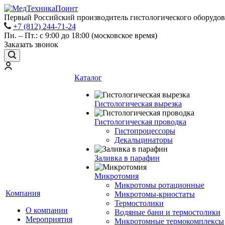
Первый Российский производитель гистологического оборудов
+7 (812) 244-71-24
Пн. – Пт.: с 9:00 до 18:00 (московское время)
Заказать звонок
Каталог
Гистологическая вырезка
Гистологическая проводка
Гистопроцессоры
Декальцинаторы
Заливка в парафин
Микротомия
Микротомы ротационные
Компания
Микротомы-криостаты
Термостолики
О компании
Водяные бани и термостолики
Мероприятия
Микротомные термокомплексы