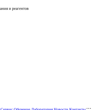
ания и реагентов
Сервис
Обучение
Лаборатория
Новости
Контакты