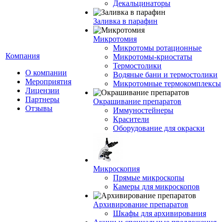
Декальцинаторы
Заливка в парафин
Микротомия
Микротомы ротационные
Компания
Микротомы-криостаты
Термостолики
О компании
Водяные бани и термостолики
Мероприятия
Микротомные термокомплексы
Лицензии
Партнеры
Окрашивание препаратов
Отзывы
Иммуностейнеры
Красители
Оборудование для окраски
Микроскопия
Прямые микроскопы
Камеры для микроскопов
Архивирование препаратов
Шкафы для архивирования